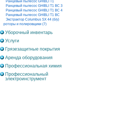
Ранцевый пылесос GHIBLI T1
Ранцевый пылесос GHIBLI T1 BC 3
Ранцевый пылесос GHIBLI T1 BC 4
Ранцевый пылесос GHIBLI T1 BC
Экстрактор Columbus SX 44 (б/у)
роторы и полировщики (7)
Уборочный инвентарь
Услуги
Грязезащитные покрытия
Аренда оборудования
Профессиональная химия
Профессиональный
электроинструмент