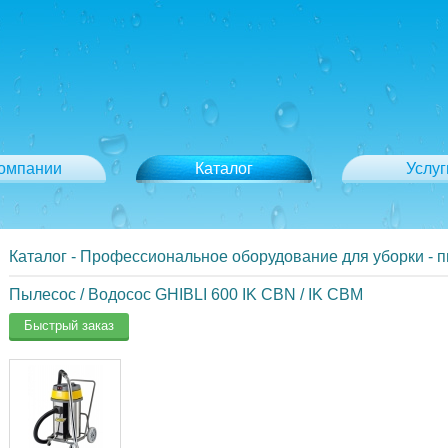
компании
Каталог
Услуг
Каталог
-
Профессиональное оборудование для уборки - 
Пылесос / Водосос GHIBLI 600 IK CBN / IK CBM
Быстрый заказ