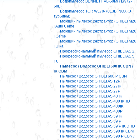
Водопылесос BENNETT VL-60M(YLW72-
60L)
Водопылесос TOR WL70-70L3B INOX (3
турбины)
Моющий пылесос (экстрактор) GHIBLI M26
l Auto Ceme
Моющий пылесос (экстрактор) GHIBLI M26
l Ceme
Моющий пылесос (экстрактор) GHIBLI M26
l Ulka
Профессиональный пылесос GHIBLI AS 2
Профессиональный пылесос GHIBLI AS 5
FC
Пылесос / Водосос GHIBLI 600 IK CBN /
IK CBM
Пылесос / Водосос GHIBLI 600 P CBN
Пылесос / Водосос GHIBLI AS 12P
Пылесос / Водосос GHIBLI AS 27IK
Пылесос / Водосос GHIBLI AS 27P
Пылесос / Водосос GHIBLI AS 40 IK
Пылесос / Водосос GHIBLI AS 400 IKHD
Пылесос / Водосос GHIBLI AS 400IK
Пылесос / Водосос GHIBLI AS 400P
Пылесос / Водосос GHIBLI AS 59 IK
Пылесос / Водосос GHIBLI AS 59 P
Пылесос / Водосос GHIBLI AS 59 P IK DHD
Пылесос / Водосос GHIBLI AS 590 IK CBM
Пылесос / Водосос GHIBLI AS 590 P CBN /