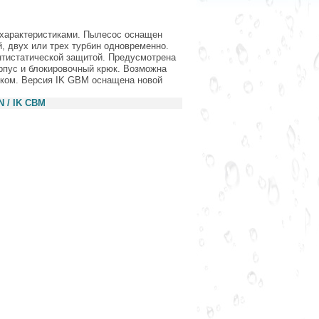
 характеристиками. Пылесос оснащен
 двух или трех турбин одновременно.
нтистатической защитой. Предусмотрена
рпус и блокировочный крюк. Возможна
ком. Версия IK GBM оснащена новой
N / IK CBM