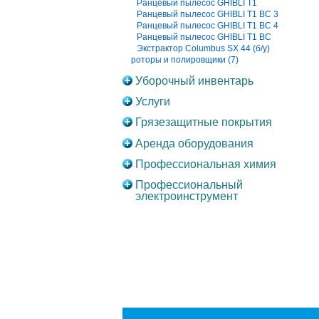
Ранцевый пылесос GHIBLI T1
Ранцевый пылесос GHIBLI T1 BC 3
Ранцевый пылесос GHIBLI T1 BC 4
Ранцевый пылесос GHIBLI T1 BC
Экстрактор Columbus SX 44 (б/у)
роторы и полировщики (7)
Уборочный инвентарь
Услуги
Грязезащитные покрытия
Аренда оборудования
Профессиональная химия
Профессиональный
электроинструмент