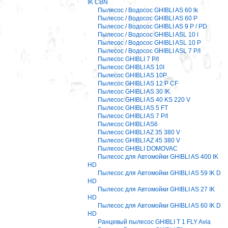
IK CBN
Пылесос / Водосос GHIBLI AS 60 lk
Пылесос / Водосос GHIBLI AS 60 P
Пылесос / Водосос GHIBLI AS 9 P / PD
Пылесос / Водосос GHIBLI ASL 10 l
Пылесос / Водосос GHIBLI ASL 10 P
Пылесос / Водосос GHIBLI ASL 7 P/I
Пылесос GHIBLI 7 P/I
Пылесос GHIBLI AS 10I
Пылесос GHIBLI AS 10P
Пылесос GHIBLI AS 12 P CF
Пылесос GHIBLI AS 30 IK
Пылесос GHIBLI AS 40 KS 220 V
Пылесос GHIBLI AS 5 FT
Пылесос GHIBLI AS 7 P/I
Пылесос GHIBLI AS6
Пылесос GHIBLI AZ 35 380 V
Пылесос GHIBLI AZ 45 380 V
Пылесос GHIBLI DOMOVAC
Пылесос для Автомойки GHIBLI AS 400 IK
HD
Пылесос для Автомойки GHIBLI AS 59 IK D
HD
Пылесос для Автомойки GHIBLI AS 27 IK
HD
Пылесос для Автомойки GHIBLI AS 60 IK D
HD
Ранцевый пылесос GHIBLI T 1 FLY Avia