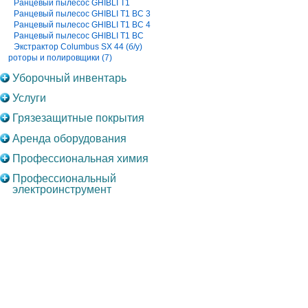
Ранцевый пылесос GHIBLI T1
Ранцевый пылесос GHIBLI T1 BC 3
Ранцевый пылесос GHIBLI T1 BC 4
Ранцевый пылесос GHIBLI T1 BC
Экстрактор Columbus SX 44 (б/у)
роторы и полировщики (7)
Уборочный инвентарь
Услуги
Грязезащитные покрытия
Аренда оборудования
Профессиональная химия
Профессиональный
электроинструмент