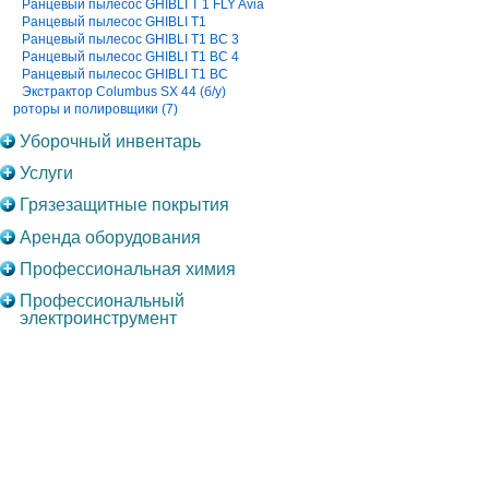
Ранцевый пылесос GHIBLI T 1 FLY Avia
Ранцевый пылесос GHIBLI T1
Ранцевый пылесос GHIBLI T1 BC 3
Ранцевый пылесос GHIBLI T1 BC 4
Ранцевый пылесос GHIBLI T1 BC
Экстрактор Columbus SX 44 (б/у)
роторы и полировщики (7)
Уборочный инвентарь
Услуги
Грязезащитные покрытия
Аренда оборудования
Профессиональная химия
Профессиональный
электроинструмент