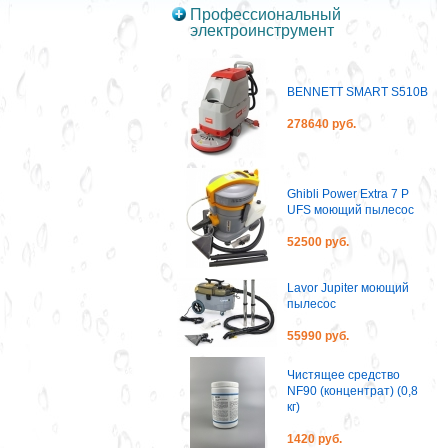
Профессиональный
электроинструмент
BENNETT SMART S510B
278640 руб.
Ghibli Power Extra 7 P
UFS моющий пылесос
52500 руб.
Lavor Jupiter моющий
пылесос
55990 руб.
Чистящее средство
NF90 (концентрат) (0,8
кг)
1420 руб.