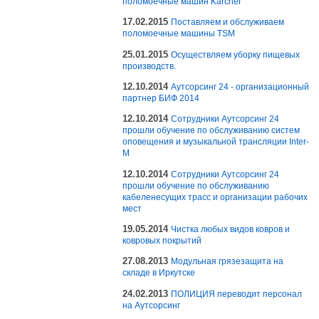
поломоечные машин Karcher
17.02.2015
Поставляем и обслуживаем
поломоечные машины TSM
25.01.2015
Осуществляем уборку пищевых
производств.
12.10.2014
Аутсорсинг 24 - организационный
партнер БИФ 2014
12.10.2014
Сотрудники Аутсорсинг 24
прошли обучение по обслуживанию систем
оповещения и музыкальной трансляции Inter-
M
12.10.2014
Сотрудники Аутсорсинг 24
прошли обучение по обслуживанию
кабеленесущих трасс и организации рабочих
мест
19.05.2014
Чистка любых видов ковров и
ковровых покрытий
27.08.2013
Модульная грязезащита на
складе в Иркутске
24.02.2013
ПОЛИЦИЯ переводит персонал
на Аутсорсинг