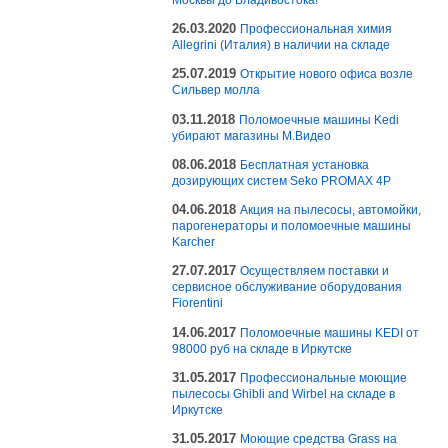
26.03.2020
Профессиональная химия
Allegrini (Италия) в наличии на складе
25.07.2019
Открытие нового офиса возле
Сильвер молла
03.11.2018
Поломоечные машины Kedi
убирают магазины М.Видео
08.06.2018
Бесплатная установка
дозирующих систем Seko PROMAX 4P
04.06.2018
Акция на пылесосы, автомойки,
парогенераторы и поломоечные машины
Karcher
27.07.2017
Осуществляем поставки и
сервисное обслуживание оборудования
Fiorentini
14.06.2017
Поломоечные машины KEDI от
98000 руб на складе в Иркутске
31.05.2017
Профессиональные моющие
пылесосы Ghibli and Wirbel на складе в
Иркутске
31.05.2017
Моющие средства Grass на