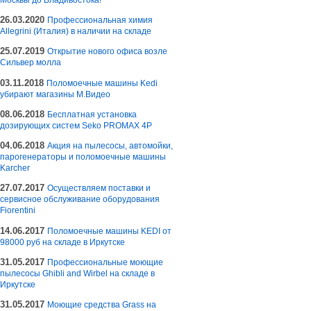
26.03.2020
Профессиональная химия
Allegrini (Италия) в наличии на складе
25.07.2019
Открытие нового офиса возле
Сильвер молла
03.11.2018
Поломоечные машины Kedi
убирают магазины М.Видео
08.06.2018
Бесплатная установка
дозирующих систем Seko PROMAX 4P
04.06.2018
Акция на пылесосы, автомойки,
парогенераторы и поломоечные машины
Karcher
27.07.2017
Осуществляем поставки и
сервисное обслуживание оборудования
Fiorentini
14.06.2017
Поломоечные машины KEDI от
98000 руб на складе в Иркутске
31.05.2017
Профессиональные моющие
пылесосы Ghibli and Wirbel на складе в
Иркутске
31.05.2017
Моющие средства Grass на