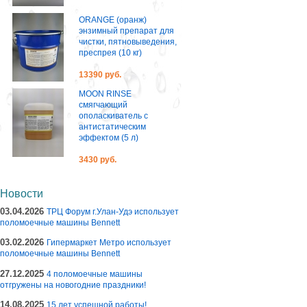
ORANGE (оранж)
энзимный препарат для
чистки, пятновыведения,
преспрея (10 кг)
13390 руб.
MOON RINSE
смягчающий
ополаскиватель с
антистатическим
эффектом (5 л)
3430 руб.
Новости
03.04.2026
ТРЦ Форум г.Улан-Удэ использует
поломоечные машины Bennett
03.02.2026
Гипермаркет Метро использует
поломоечные машины Bennett
27.12.2025
4 поломоечные машины
отгружены на новогодние праздники!
14.08.2025
15 лет успешной работы!