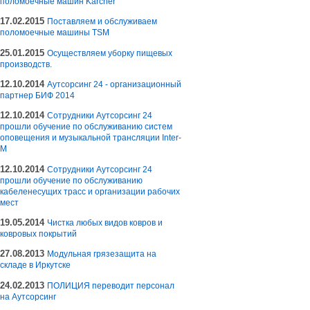
поломоечные машин Karcher
17.02.2015
Поставляем и обслуживаем
поломоечные машины TSM
25.01.2015
Осуществляем уборку пищевых
производств.
12.10.2014
Аутсорсинг 24 - организационный
партнер БИФ 2014
12.10.2014
Сотрудники Аутсорсинг 24
прошли обучение по обслуживанию систем
оповещения и музыкальной трансляции Inter-
M
12.10.2014
Сотрудники Аутсорсинг 24
прошли обучение по обслуживанию
кабеленесущих трасс и организации рабочих
мест
19.05.2014
Чистка любых видов ковров и
ковровых покрытий
27.08.2013
Модульная грязезащита на
складе в Иркутске
24.02.2013
ПОЛИЦИЯ переводит персонал
на Аутсорсинг