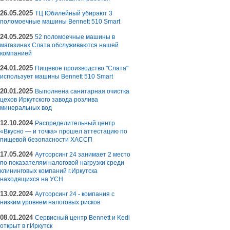
26.05.2025
ТЦ Юбилейный убирают 3
поломоечные машины Bennett 510 Smart
24.05.2025
52 поломоечные машины в
магазинах Слата обслуживаются нашей
компанией
24.01.2025
Пищевое производство "Слата"
использует машины Bennett 510 Smart
20.01.2025
Выполнена санитарная очистка
цехов Иркутского завода розлива
минеральных вод
12.10.2024
Распределительный центр
«Вкусно — и точка» прошел аттестацию по
пищевой безопасности ХАССП
17.05.2024
Аутсорсинг 24 занимает 2 место
по показателям налоговой нагрузки среди
клининговых компаний г.Иркутска
находящихся на УСН
13.02.2024
Аутсорсинг 24 - компания с
низким уровнем налоговых рисков
08.01.2024
Сервисный центр Bennett и Kedi
открыт в г.Иркутск