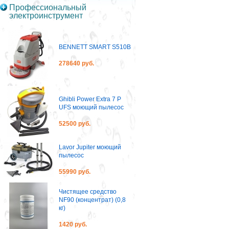
Профессиональный
электроинструмент
BENNETT SMART S510B
278640 руб.
Ghibli Power Extra 7 P
UFS моющий пылесос
52500 руб.
Lavor Jupiter моющий
пылесос
55990 руб.
Чистящее средство
NF90 (концентрат) (0,8
кг)
1420 руб.