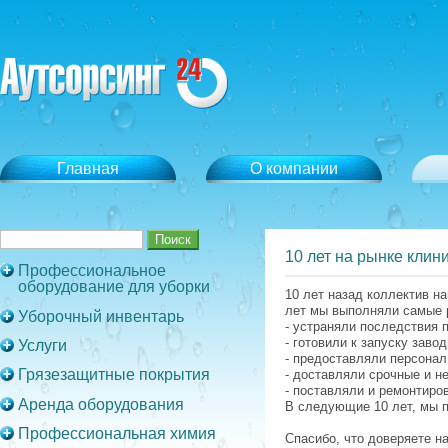
Главная
О компании
10 лет на рынке клин
Профессиональное
оборудование для уборки
10 лет назад коллектив н
лет мы выполняли самые р
Уборочный инвентарь
- устраняли последствия 
- готовили к запуску заво
Услуги
- предоставляли персонал
Грязезащитные покрытия
- доставляли срочные и н
- поставляли и ремонтиро
Аренда оборудования
В следующие 10 лет, мы 
Профессиональная химия
Спасибо, что доверяете н