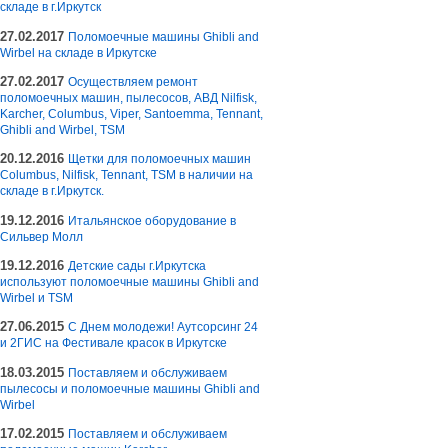
складе в г.Иркутск
27.02.2017
Поломоечные машины Ghibli and
Wirbel на складе в Иркутске
27.02.2017
Осуществляем ремонт
поломоечных машин, пылесосов, АВД Nilfisk,
Karcher, Columbus, Viper, Santoemma, Tennant,
Ghibli and Wirbel, TSM
20.12.2016
Щетки для поломоечных машин
Columbus, Nilfisk, Tennant, TSM в наличии на
складе в г.Иркутск.
19.12.2016
Итальянское оборудование в
Сильвер Молл
19.12.2016
Детские сады г.Иркутска
используют поломоечные машины Ghibli and
Wirbel и TSM
27.06.2015
С Днем молодежи! Аутсорсинг 24
и 2ГИС на Фестивале красок в Иркутске
18.03.2015
Поставляем и обслуживаем
пылесосы и поломоечные машины Ghibli and
Wirbel
17.02.2015
Поставляем и обслуживаем