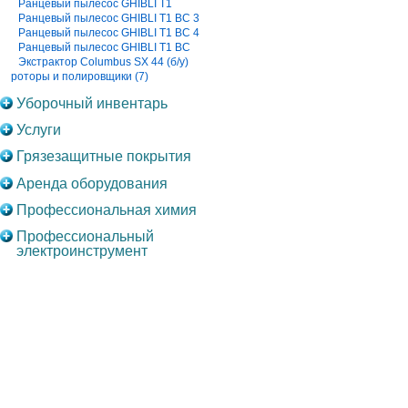
Ранцевый пылесос GHIBLI T1
Ранцевый пылесос GHIBLI T1 BC 3
Ранцевый пылесос GHIBLI T1 BC 4
Ранцевый пылесос GHIBLI T1 BC
Экстрактор Columbus SX 44 (б/у)
роторы и полировщики (7)
Уборочный инвентарь
Услуги
Грязезащитные покрытия
Аренда оборудования
Профессиональная химия
Профессиональный
электроинструмент