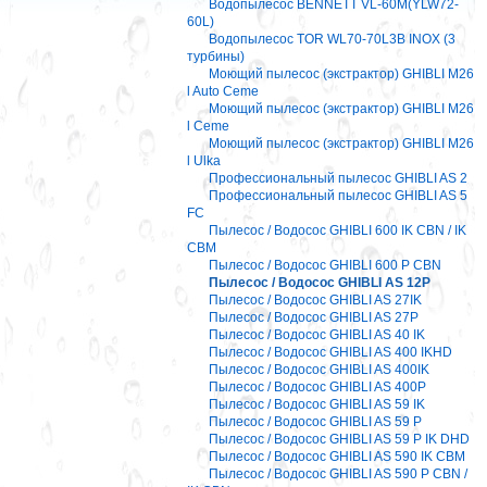
Водопылесос BENNETT VL-60M(YLW72-
60L)
Водопылесос TOR WL70-70L3B INOX (3
турбины)
Моющий пылесос (экстрактор) GHIBLI M26
l Auto Ceme
Моющий пылесос (экстрактор) GHIBLI M26
l Ceme
Моющий пылесос (экстрактор) GHIBLI M26
l Ulka
Профессиональный пылесос GHIBLI AS 2
Профессиональный пылесос GHIBLI AS 5
FC
Пылесос / Водосос GHIBLI 600 IK CBN / IK
CBM
Пылесос / Водосос GHIBLI 600 P CBN
Пылесос / Водосос GHIBLI AS 12P
Пылесос / Водосос GHIBLI AS 27IK
Пылесос / Водосос GHIBLI AS 27P
Пылесос / Водосос GHIBLI AS 40 IK
Пылесос / Водосос GHIBLI AS 400 IKHD
Пылесос / Водосос GHIBLI AS 400IK
Пылесос / Водосос GHIBLI AS 400P
Пылесос / Водосос GHIBLI AS 59 IK
Пылесос / Водосос GHIBLI AS 59 P
Пылесос / Водосос GHIBLI AS 59 P IK DHD
Пылесос / Водосос GHIBLI AS 590 IK CBM
Пылесос / Водосос GHIBLI AS 590 P CBN /