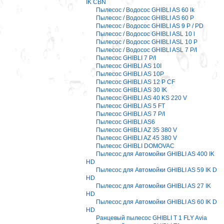
IK CBN
Пылесос / Водосос GHIBLI AS 60 lk
Пылесос / Водосос GHIBLI AS 60 P
Пылесос / Водосос GHIBLI AS 9 P / PD
Пылесос / Водосос GHIBLI ASL 10 l
Пылесос / Водосос GHIBLI ASL 10 P
Пылесос / Водосос GHIBLI ASL 7 P/I
Пылесос GHIBLI 7 P/I
Пылесос GHIBLI AS 10I
Пылесос GHIBLI AS 10P
Пылесос GHIBLI AS 12 P CF
Пылесос GHIBLI AS 30 IK
Пылесос GHIBLI AS 40 KS 220 V
Пылесос GHIBLI AS 5 FT
Пылесос GHIBLI AS 7 P/I
Пылесос GHIBLI AS6
Пылесос GHIBLI AZ 35 380 V
Пылесос GHIBLI AZ 45 380 V
Пылесос GHIBLI DOMOVAC
Пылесос для Автомойки GHIBLI AS 400 IK
HD
Пылесос для Автомойки GHIBLI AS 59 IK D
HD
Пылесос для Автомойки GHIBLI AS 27 IK
HD
Пылесос для Автомойки GHIBLI AS 60 IK D
HD
Ранцевый пылесос GHIBLI T 1 FLY Avia