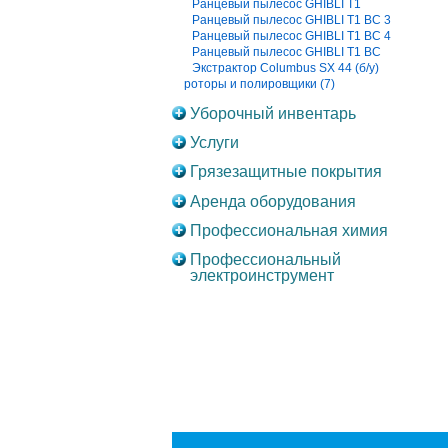
Ранцевый пылесос GHIBLI T1
Ранцевый пылесос GHIBLI T1 BC 3
Ранцевый пылесос GHIBLI T1 BC 4
Ранцевый пылесос GHIBLI T1 BC
Экстрактор Columbus SX 44 (б/у)
роторы и полировщики (7)
Уборочный инвентарь
Услуги
Грязезащитные покрытия
Аренда оборудования
Профессиональная химия
Профессиональный
электроинструмент