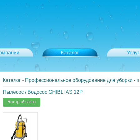
компании
Каталог
Услуг
Каталог
-
Профессиональное оборудование для уборки - 
Пылесос / Водосос GHIBLI AS 12P
Быстрый заказ