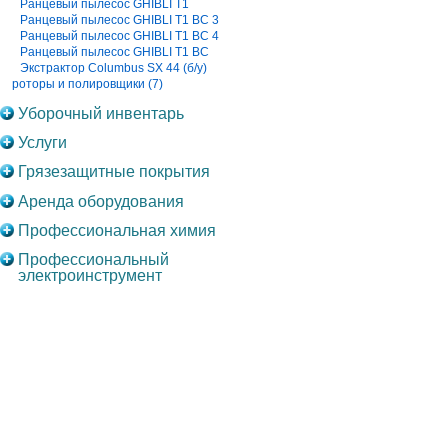
Ранцевый пылесос GHIBLI T1
Ранцевый пылесос GHIBLI T1 BC 3
Ранцевый пылесос GHIBLI T1 BC 4
Ранцевый пылесос GHIBLI T1 BC
Экстрактор Columbus SX 44 (б/у)
роторы и полировщики (7)
Уборочный инвентарь
Услуги
Грязезащитные покрытия
Аренда оборудования
Профессиональная химия
Профессиональный
электроинструмент